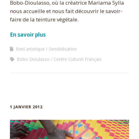
Bobo-Dioulasso, où la créatrice Mariama Sylla
nous accueille et nous fait découvrir le savoir-
faire de la teinture végétale.
En savoir plus
Eveil artistique
Sensibilisation
Bobo-Dioulasso
Centre Culturel Français
1 JANVIER 2012