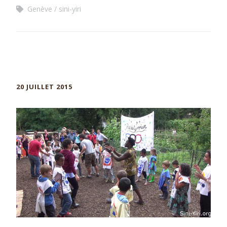
Genève
sini-yiri
20 JUILLET 2015