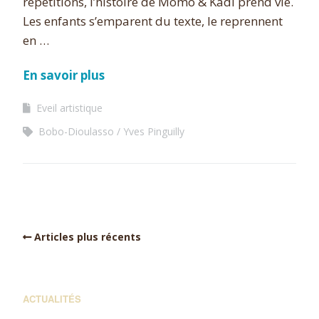
répétitions, l’histoire de Momo & Kadi prend vie.
Les enfants s’emparent du texte, le reprennent
en …
En savoir plus
Eveil artistique
Bobo-Dioulasso
Yves Pinguilly
Articles plus récents
ACTUALITÉS