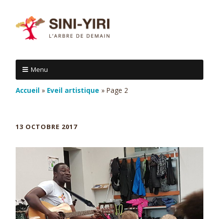
Menu
Accueil
»
Eveil artistique
»
Page 2
13 OCTOBRE 2017