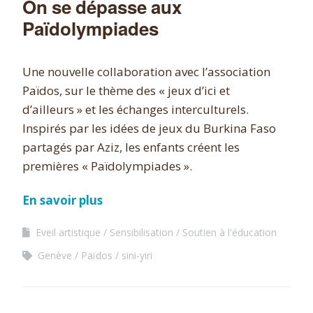
On se dépasse aux
Païdolympiades
Une nouvelle collaboration avec l’association
Païdos, sur le thème des « jeux d’ici et
d’ailleurs » et les échanges interculturels.
Inspirés par les idées de jeux du Burkina Faso
partagés par Aziz, les enfants créent les
premières « Païdolympiades ».
En savoir plus
Eveil artistique
Sensibilisation
Soutien à l'éducation
Genève
Païdos
sini-yiri