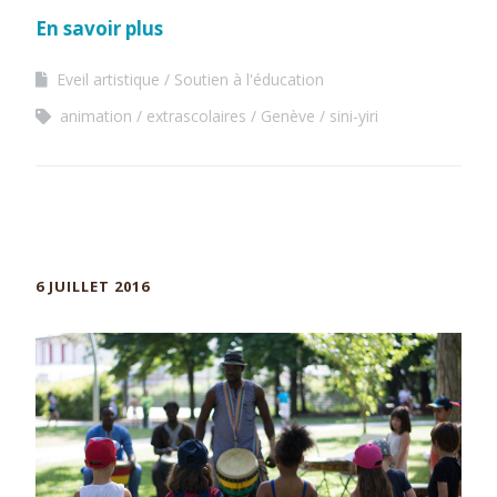
En savoir plus
Eveil artistique
Soutien à l'éducation
animation
extrascolaires
Genève
sini-yiri
6 JUILLET 2016